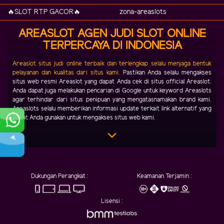
🔥SLOT RTP GACOR🔥
zona-areaslots
AREASLOT AGEN JUDI SLOT ONLINE
TERPERCAYA DI INDONESIA
Areaslot situs judi online terbaik dan terlengkap selalu menjaga bentuk
pelayanan dan kualitas dari situs kami.
Pastikan Anda selalu mengakses
situs web resmi Areaslot yang dapat Anda cek di situs official Areaslot.
Anda dapat juga melakukan pencarian di Google untuk keyword Areaslots
agar terhindar dari situs penipuan yang mengatasnamakan brand kami.
Areaslots selalu memberikan informasi update terkait link alternatif yang
dapat Anda gunakan untuk mengakses situs web kami.
Dukungan Perangkat :
Keamanan Terjamin :
Lisensi :