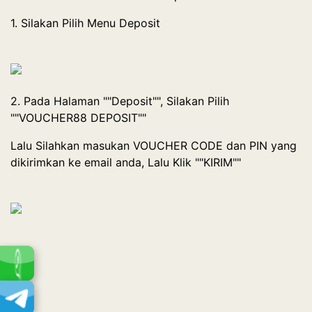
1. Silakan Pilih Menu Deposit
2. Pada Halaman ""Deposit"", Silakan Pilih
""VOUCHER88 DEPOSIT""
Lalu Silahkan masukan VOUCHER CODE dan PIN yang
dikirimkan ke email anda, Lalu Klik ""KIRIM""