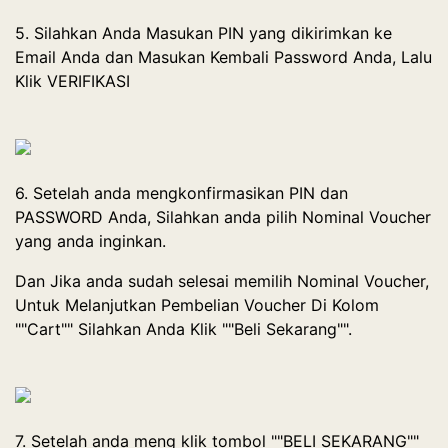
5. Silahkan Anda Masukan PIN yang dikirimkan ke
Email Anda dan Masukan Kembali Password Anda, Lalu
Klik VERIFIKASI
6. Setelah anda mengkonfirmasikan PIN dan
PASSWORD Anda, Silahkan anda pilih Nominal Voucher
yang anda inginkan.
Dan Jika anda sudah selesai memilih Nominal Voucher,
Untuk Melanjutkan Pembelian Voucher Di Kolom
""Cart"" Silahkan Anda Klik ""Beli Sekarang"".
7. Setelah anda meng klik tombol ""BELI SEKARANG""