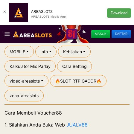
×
AREASLOTS
Download
AREASLOTS Mobile App
MASUK
DAFTAR
MOBILE
Info
Kebijakan
Kalkulator Mix Parlay
Cara Betting
video-areaslots
🔥SLOT RTP GACOR🔥
zona-areaslots
Cara Membeli Voucher88
1. Silahkan Anda Buka Web
JUALV88