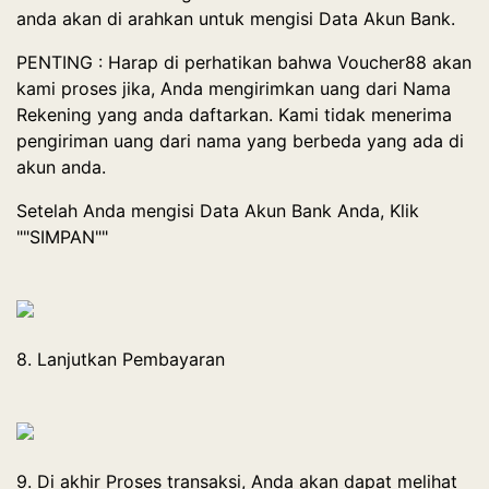
anda akan di arahkan untuk mengisi Data Akun Bank.
PENTING : Harap di perhatikan bahwa Voucher88 akan
kami proses jika, Anda mengirimkan uang dari Nama
Rekening yang anda daftarkan. Kami tidak menerima
pengiriman uang dari nama yang berbeda yang ada di
akun anda.
Setelah Anda mengisi Data Akun Bank Anda, Klik
""SIMPAN""
8. Lanjutkan Pembayaran
9. Di akhir Proses transaksi, Anda akan dapat melihat